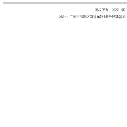
版权所有，2027中
地址：广州市海珠区新港东路148号环球贸易中心18楼 