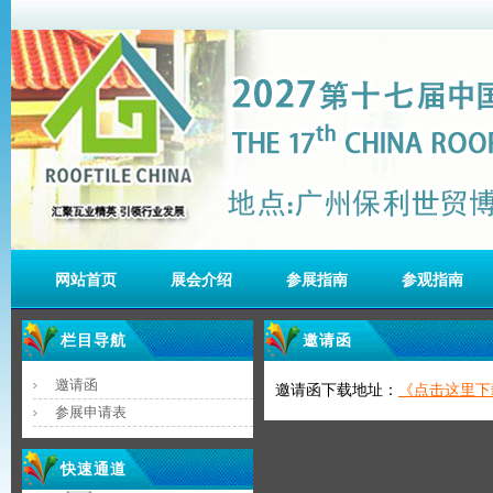
网站首页
展会介绍
参展指南
参观指南
栏目导航
邀请函
邀请函
邀请函下载地址：
《点击这里下载R
参展申请表
快速通道