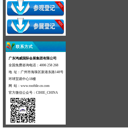
联系方式
广东鸿威国际会展集团有限公司
全国免费咨询电话：4006 258 268
地 址：广州市海珠区新港东路148号
环球贸易中心18楼
网 站：
www.rooftile-cn.com
官方微信公众号：CIHIE_CHINA